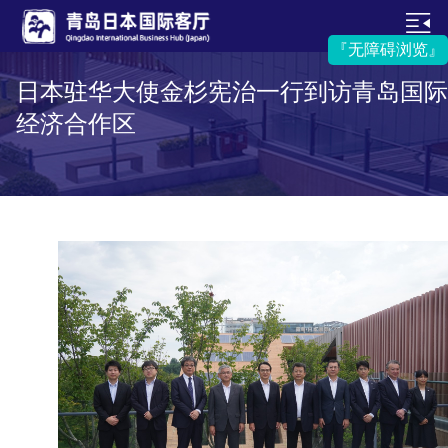
『无障碍浏览』
日本驻华大使金杉宪治一行到访青岛国际
经济合作区