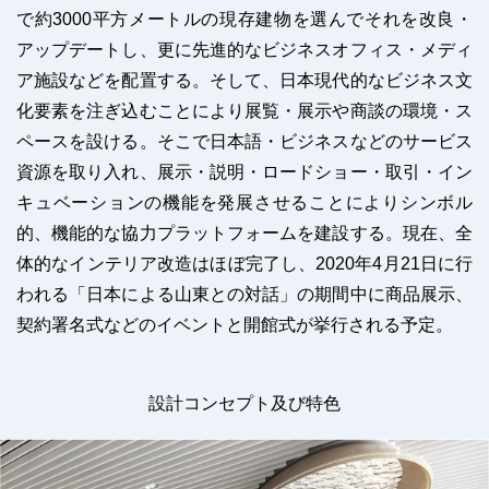
で約3000平方メートルの現存建物を選んでそれを改良・
アップデートし、更に先進的なビジネスオフィス・メディ
ア施設などを配置する。そして、日本現代的なビジネス文
化要素を注ぎ込むことにより展覧・展示や商談の環境・ス
ペースを設ける。そこで日本語・ビジネスなどのサービス
資源を取り入れ、展示・説明・ロードショー・取引・イン
キュベーションの機能を発展させることによりシンボル
的、機能的な協力プラットフォームを建設する。現在、全
体的なインテリア改造はほぼ完了し、2020年4月21日に行
われる「日本による山東との対話」の期間中に商品展示、
契約署名式などのイベントと開館式が挙行される予定。
設計コンセプト及び特色