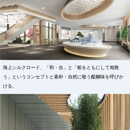
海上シルクロード、「和・合」と「船をともにして相救
う」というコンセプトと素朴・自然に敬う醍醐味を呼びか
ける。