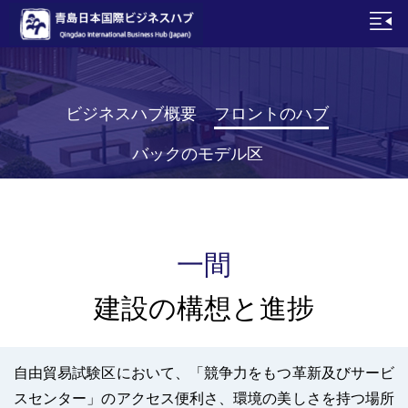
ビジネスハブ概要
フロントのハブ
バックのモデル区
一間
建設の構想と進捗
自由貿易試験区において、「競争力をもつ革新及びサービ
スセンター」のアクセス便利さ、環境の美しさを持つ場所